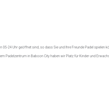
on 05-24 Uhr geöffnet sind, so dass Sie und Ihre Freunde Padel spielen 
erem Padelzentrum in Baboon City haben wir Platz für Kinder und Erwach