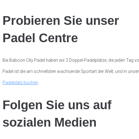
Probieren Sie unser
Padel Centre
Bei Baboon City Padel haben wir 2 Doppel-Padelplätze, die jeden Tag v
Padel ist die am schnellsten wachsende Sportart der Welt, und in uns
Padelplatz buchen
Folgen Sie uns auf
sozialen Medien