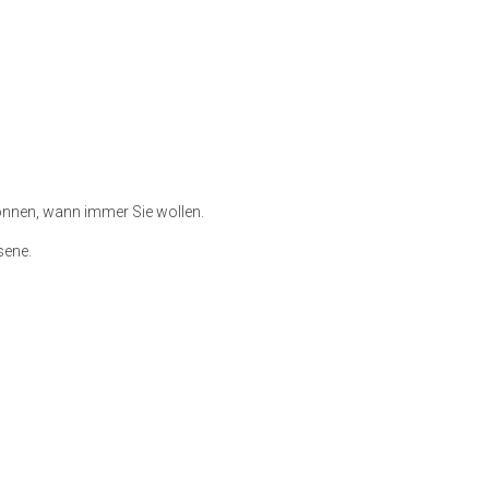
können, wann immer Sie wollen.
sene.