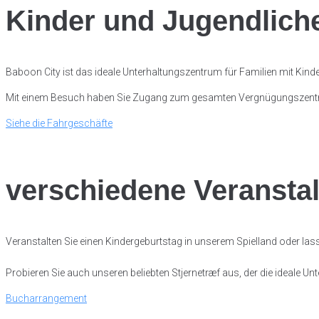
Kinder und Jugendlich
Baboon City ist das ideale Unterhaltungszentrum für Familien mit Kind
Mit einem Besuch haben Sie Zugang zum gesamten Vergnügungszentrum,
Siehe die Fahrgeschäfte
verschiedene Veransta
Veranstalten Sie einen Kindergeburtstag in unserem Spielland oder la
Probieren Sie auch unseren beliebten Stjernetræf aus, der die ideale
Bucharrangement