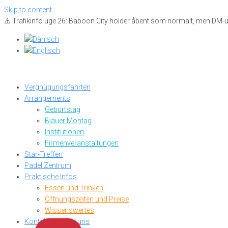
Skip to content
⚠️ Trafikinfo uge 26: Baboon City holder åbent som normalt, men DM-
Vergnügungsfahrten
Arrangements
Geburtstag
Blauer Montag
Institutionen
Firmenveranstaltungen
Star-Treffen
Padel Zentrum
Praktische Infos
Essen und Trinken
Öffnungszeiten und Preise
Wissenswertes
Kontaktieren Sie uns