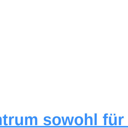
trum sowohl fü