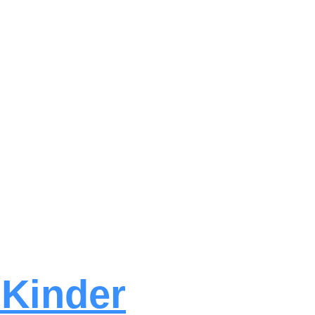
r
Kinder