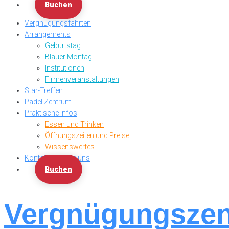
Buchen
Vergnügungsfahrten
Arrangements
Geburtstag
Blauer Montag
Institutionen
Firmenveranstaltungen
Star-Treffen
Padel Zentrum
Praktische Infos
Essen und Trinken
Öffnungszeiten und Preise
Wissenswertes
Kontaktieren Sie uns
Buchen
Vergnügungszen