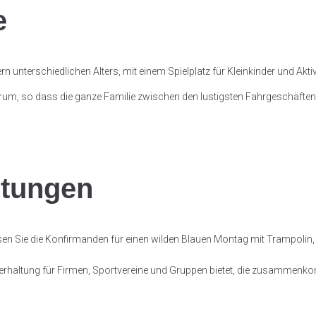
e
ern
unterschiedlichen Alters, mit einem Spielplatz für Kleinkinder und Aktivi
 so dass die ganze Familie zwischen den lustigsten Fahrgeschäften J
ltungen
ssen Sie die Konfirmanden für einen wilden Blauen Montag mit Trampolin,
 Unterhaltung für Firmen, Sportvereine und Gruppen bietet, die zusamme