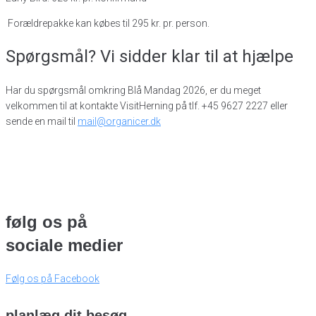
Forældrepakke kan købes til 295 kr. pr. person.
Spørgsmål? Vi sidder klar til at hjælpe
Har du spørgsmål omkring Blå Mandag 2026, er du meget
velkommen til at kontakte VisitHerning på tlf. +45 9627 2227 eller
sende en mail til
mail@organicer.dk
følg os på
sociale medier
Følg os på Facebook
planlæg dit besøg