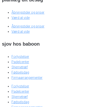
Åbningstider og priser
Værd at vide
Åbningstider og priser
Værd at vide
sjov hos baboon
Forlystelser
Padelcenter
Stjernetræf
Fødselsdag
Firmaarrangementer
Forlystelser
Padelcenter
Stjernetræf
Fødselsdag