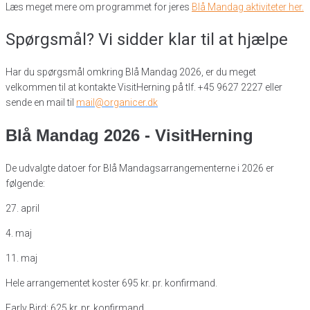
Læs meget mere om programmet for jeres
Blå Mandag aktiviteter her.
Spørgsmål? Vi sidder klar til at hjælpe
Har du spørgsmål omkring Blå Mandag 2026, er du meget
velkommen til at kontakte VisitHerning på tlf. +45 9627 2227 eller
sende en mail til
mail@organicer.dk
Blå Mandag 2026 - VisitHerning
De udvalgte datoer for Blå Mandagsarrangementerne i 2026 er
følgende:
27. april
4. maj
11. maj
Hele arrangementet koster 695 kr. pr. konfirmand.
Early Bird: 625 kr. pr. konfirmand