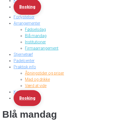
Kontakt
Booking
Forlystelser
Arrangementer
Fødselsdag
Blå mandag
Institutioner
Firmaarrangement
Stjernetræf
Padelcenter
Praktisk info
Åbningstider og priser
Mad og drikke
Værd at vide
Kontakt
Booking
Blå mandag