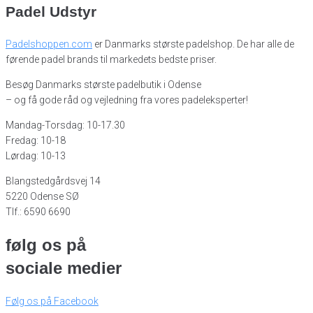
Padel Udstyr
Padelshoppen.com
er Danmarks største padelshop. De har alle de
førende padel brands til markedets bedste priser.
Besøg Danmarks største padelbutik i Odense
– og få gode råd og vejledning fra vores padeleksperter!
Mandag-Torsdag: 10-17.30
Fredag: 10-18
Lørdag: 10-13
Blangstedgårdsvej 14
5220 Odense SØ
Tlf.: 6590 6690
følg os på
sociale medier
Følg os på Facebook