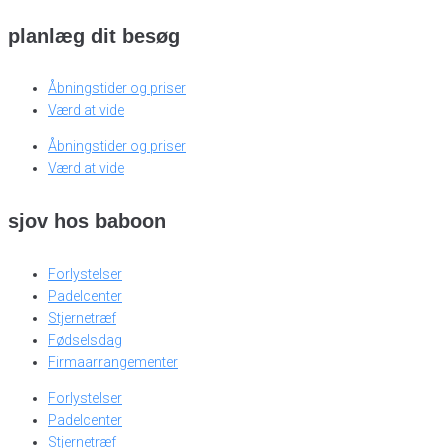
planlæg dit besøg
Åbningstider og priser
Værd at vide
Åbningstider og priser
Værd at vide
sjov hos baboon
Forlystelser
Padelcenter
Stjernetræf
Fødselsdag
Firmaarrangementer
Forlystelser
Padelcenter
Stjernetræf