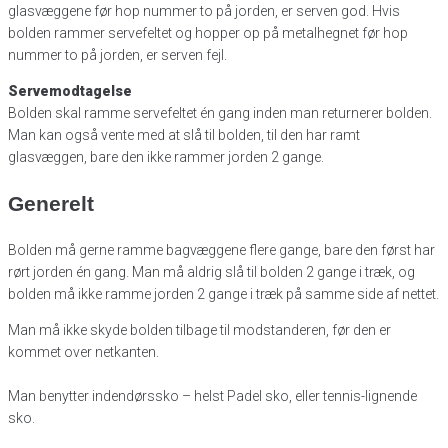
glasvæggene før hop nummer to på jorden, er serven god. Hvis
bolden rammer servefeltet og hopper op på metalhegnet før hop
nummer to på jorden, er serven fejl.
Servemodtagelse
Bolden skal ramme servefeltet én gang inden man returnerer bolden.
Man kan også vente med at slå til bolden, til den har ramt
glasvæggen, bare den ikke rammer jorden 2 gange.
Generelt
Bolden må gerne ramme bagvæggene flere gange, bare den først har
rørt jorden én gang. Man må aldrig slå til bolden 2 gange i træk, og
bolden må ikke ramme jorden 2 gange i træk på samme side af nettet.
Man må ikke skyde bolden tilbage til modstanderen, før den er
kommet over netkanten.
Man benytter indendørssko – helst Padel sko, eller tennis-lignende
sko.