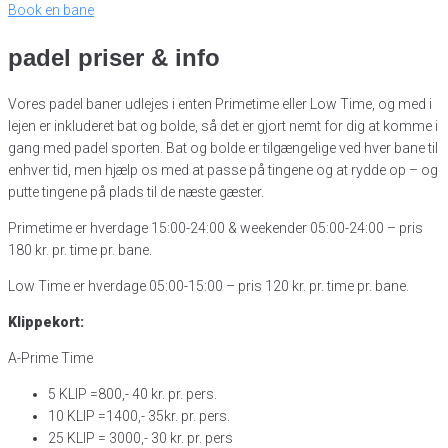
Book en bane
padel priser & info
Vores padel baner udlejes i enten Primetime eller Low Time, og med i
lejen er inkluderet bat og bolde, så det er gjort nemt for dig at komme i
gang med padel sporten. Bat og bolde er tilgængelige ved hver bane til
enhver tid, men hjælp os med at passe på tingene og at rydde op – og
putte tingene på plads til de næste gæster.
Primetime er hverdage 15:00-24:00 & weekender 05:00-24:00 – pris
180 kr. pr. time pr. bane.
Low Time er hverdage 05:00-15:00 – pris 120 kr. pr. time pr. bane.
Klippekort:
A-Prime Time
5 KLIP =800,- 40 kr. pr. pers.
10 KLIP =1400,- 35kr. pr. pers.
25 KLIP = 3000,- 30 kr. pr. pers