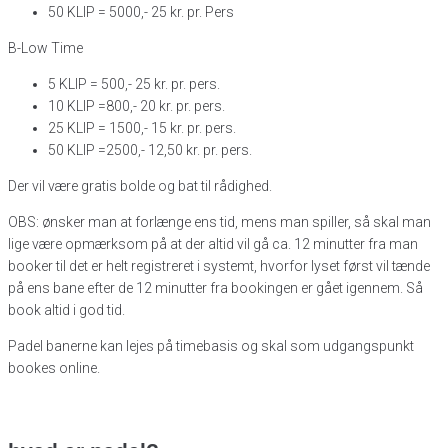
50 KLIP = 5000,- 25 kr. pr. Pers
B-Low Time
5 KLIP = 500,- 25 kr. pr. pers.
10 KLIP =800,- 20 kr. pr. pers.
25 KLIP = 1500,- 15 kr. pr. pers.
50 KLIP =2500,- 12,50 kr. pr. pers.
Der vil være gratis bolde og bat til rådighed.
OBS: ønsker man at forlænge ens tid, mens man spiller, så skal man
lige være opmærksom på at der altid vil gå ca. 12 minutter fra man
booker til det er helt registreret i systemt, hvorfor lyset først vil tænde
på ens bane efter de 12 minutter fra bookingen er gået igennem. Så
book altid i god tid.
Padel banerne kan lejes på timebasis og skal som udgangspunkt
bookes online.