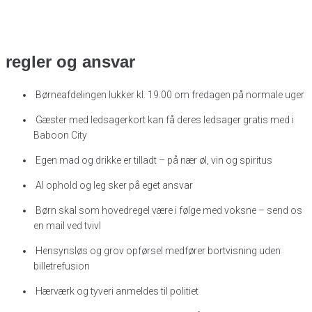
regler og ansvar
Børneafdelingen lukker kl. 19.00 om fredagen på normale uger
Gæster med ledsagerkort kan få deres ledsager gratis med i
Baboon City
Egen mad og drikke er tilladt – på nær øl, vin og spiritus
Al ophold og leg sker på eget ansvar
Børn skal som hovedregel være i følge med voksne – send os
en mail ved tvivl
Hensynsløs og grov opførsel medfører bortvisning uden
billetrefusion
Hærværk og tyveri anmeldes til politiet