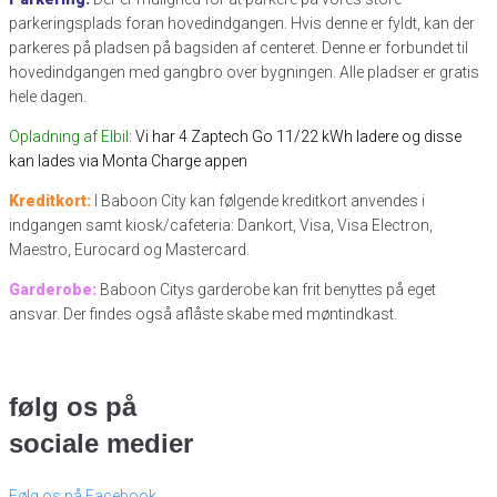
parkeringsplads foran hovedindgangen. Hvis denne er fyldt, kan der
parkeres på pladsen på bagsiden af centeret. Denne er forbundet til
hovedindgangen med gangbro over bygningen. Alle pladser er gratis
hele dagen.
Opladning af Elbil:
Vi har 4 Zaptech Go 11/22 kWh ladere og disse
kan lades via Monta Charge appen
Kreditkort:
I Baboon City kan følgende kreditkort anvendes i
indgangen samt kiosk/cafeteria: Dankort, Visa, Visa Electron,
Maestro, Eurocard og Mastercard.
Garderobe:
Baboon Citys garderobe kan frit benyttes på eget
ansvar. Der findes også aflåste skabe med møntindkast.
følg os på
sociale medier
Følg os på Facebook