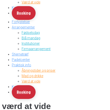
Værd at vide
Kontakt
Booking
Forlystelser
Arrangementer
Fødselsdag
Blå mandag
Institutioner
Firmaarrangement
Stjernetræf
Padelcenter
Praktisk info
Åbningstider og priser
Mad og drikke
Værd at vide
Kontakt
Booking
værd at vide