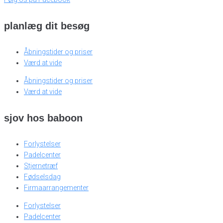
planlæg dit besøg
Åbningstider og priser
Værd at vide
Åbningstider og priser
Værd at vide
sjov hos baboon
Forlystelser
Padelcenter
Stjernetræf
Fødselsdag
Firmaarrangementer
Forlystelser
Padelcenter