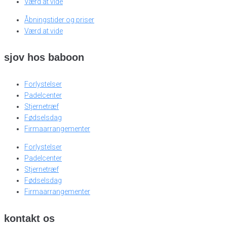
Værd at vide
Åbningstider og priser
Værd at vide
sjov hos baboon
Forlystelser
Padelcenter
Stjernetræf
Fødselsdag
Firmaarrangementer
Forlystelser
Padelcenter
Stjernetræf
Fødselsdag
Firmaarrangementer
kontakt os