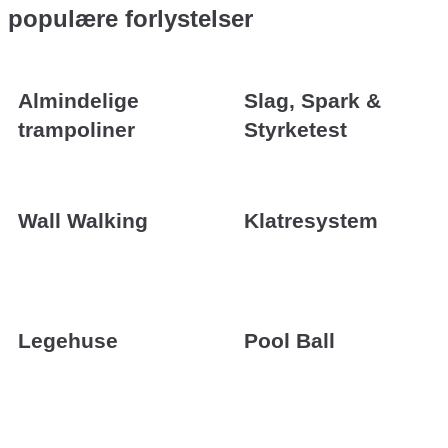
populære
forlystelser
Almindelige
Slag, Spark &
trampoliner
Styrketest
Wall Walking
Klatresystem
Legehuse
Pool Ball