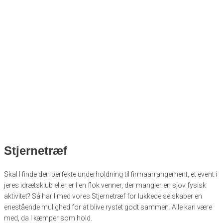
Stjernetræf
Skal I finde den perfekte underholdning til firmaarrangement, et event i
jeres idrætsklub eller er I en flok venner, der mangler en sjov fysisk
aktivitet? Så har I med vores Stjernetræf for lukkede selskaber en
enestående mulighed for at blive rystet godt sammen. Alle kan være
med, da I kæmper som hold.