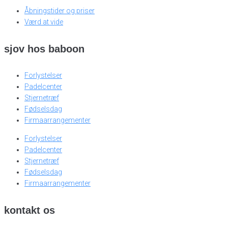
Åbningstider og priser
Værd at vide
sjov hos baboon
Forlystelser
Padelcenter
Stjernetræf
Fødselsdag
Firmaarrangementer
Forlystelser
Padelcenter
Stjernetræf
Fødselsdag
Firmaarrangementer
kontakt os