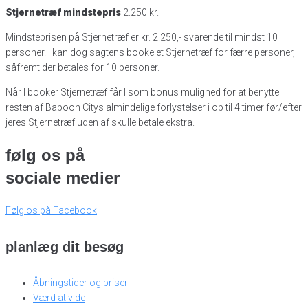
Stjernetræf mindstepris
2.250 kr.
Mindsteprisen på Stjernetræf er kr. 2.250,- svarende til mindst 10
personer. I kan dog sagtens booke et Stjernetræf for færre personer,
såfremt der betales for 10 personer.
Når I booker Stjernetræf får I som bonus mulighed for at benytte
resten af Baboon Citys almindelige forlystelser i op til 4 timer før/efter
jeres Stjernetræf uden af skulle betale ekstra.
følg os på
sociale medier
Følg os på Facebook
planlæg dit besøg
Åbningstider og priser
Værd at vide