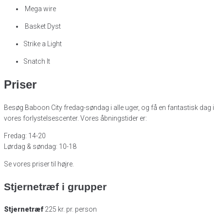
Mega wire
Basket Dyst
Strike a Light
Snatch It
Priser
Besøg Baboon City fredag-søndag i alle uger, og få en fantastisk dag i
vores forlystelsescenter. Vores åbningstider er:
Fredag: 14-20
Lørdag & søndag: 10-18
Se vores priser til højre.
Stjernetræf i grupper
Stjernetræf
225 kr. pr. person