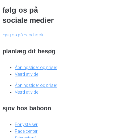
følg os på
sociale medier
Følg os på Facebook
planlæg dit besøg
Åbningstider og priser
Værd at vide
Åbningstider og priser
Værd at vide
sjov hos baboon
Forlystelser
Padelcenter
Stjernetræf