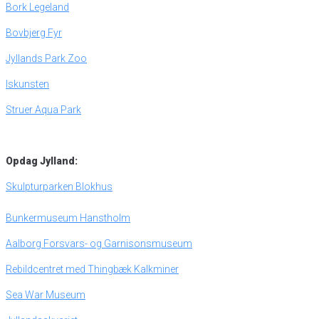
Bork Legeland
Bovbjerg Fyr
Jyllands Park Zoo
Iskunsten
Struer Aqua Park
Opdag Jylland:
Skulpturparken Blokhus
Bunkermuseum Hanstholm
Aalborg Forsvars- og Garnisonsmuseum
Rebildcentret med Thingbæk Kalkminer
Sea War Museum