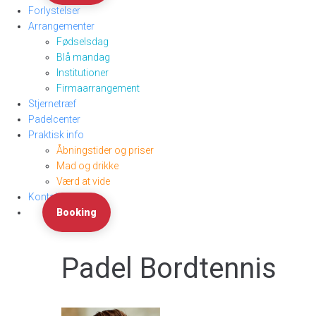
Forlystelser
Arrangementer
Fødselsdag
Blå mandag
Institutioner
Firmaarrangement
Stjernetræf
Padelcenter
Praktisk info
Åbningstider og priser
Mad og drikke
Værd at vide
Kontakt
Booking
Padel Bordtennis