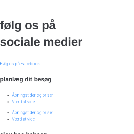
følg os på
sociale medier
Følg os på Facebook
planlæg dit besøg
Åbningstider og priser
Værd at vide
Åbningstider og priser
Værd at vide