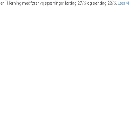
en i Herning medfører vejspærringer lørdag 27/6 og søndag 28/6.
Læs vi